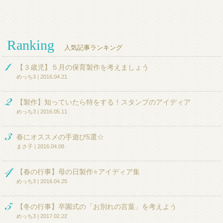
Ranking
人気記事ランキング
【３歳児】５月の保育製作を考えましょう
めっち3 | 2016.04.21
【製作】知っていたら特をする！スタンプのアイディア
めっち3 | 2016.05.11
春にオススメの手遊び5選☆
まさ子 | 2016.04.08
【春の行事】母の日製作⭐アイディア集
めっち3 | 2016.04.25
【冬の行事】卒園式の「お別れの言葉」を考えよう
めっち3 | 2017.02.22