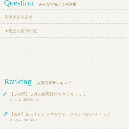
Question
みんなで答えて掲示板
保育士あるある
▼過去の質問一覧
Ranking
人気記事ランキング
【３歳児】５月の保育製作を考えましょう
めっち3 | 2016.04.21
【製作】知っていたら特をする！スタンプのアイディア
めっち3 | 2016.05.11