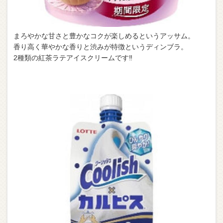
まろやかな甘さと豊かなコクが楽しめるというアッサム。
香り高く華やかな香りと渋みが特徴というディンブラ。
2種類の紅茶ラテアイスクリームです‼︎