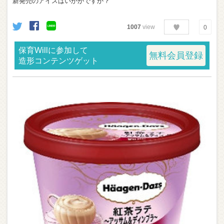
新発売のアイスはいかがですか？
1007
view
0
保育Willに参加して
無料会員登録
造形コンテンツゲット