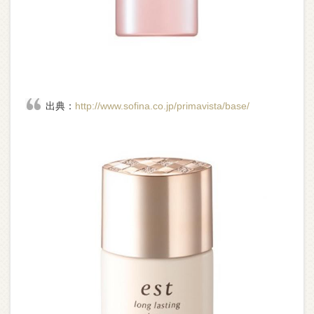
出典：
http://www.sofina.co.jp/primavista/base/