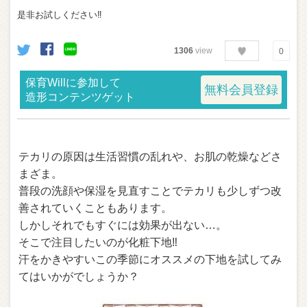
是非お試しください‼︎
1306
view
0
保育Willに参加して
無料会員登録
造形コンテンツゲット
テカリの原因は生活習慣の乱れや、お肌の乾燥などさ
まざま。
普段の洗顔や保湿を見直すことでテカリも少しずつ改
善されていくこともあります。
しかしそれでもすぐには効果が出ない…。
そこで注目したいのが化粧下地‼︎
汗をかきやすいこの季節にオススメの下地を試してみ
てはいかがでしょうか？