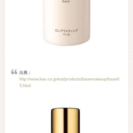
出典：
http://www.kao.co.jp/est/products/basemakeup/base0
3.html