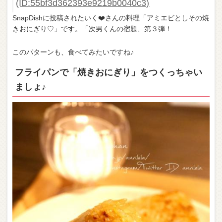
(ID:55bf3d362393e9219b0040c3)
SnapDishに投稿されたいく❤️さんの料理「アミエビとしその焼
きおにぎり♡」です。「次男くんの宿題、第３弾！
このパターンも、食べてみたいですね♪
フライパンで「焼きおにぎり」をつくっちゃい
ましょ♪