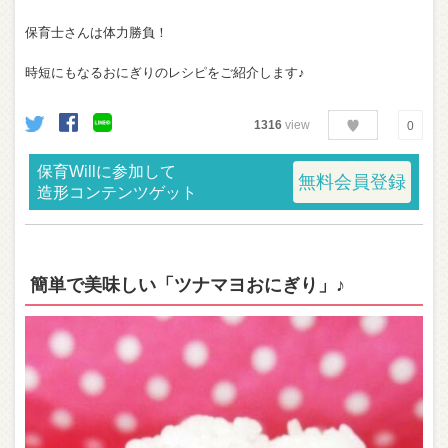
保育士さんは体力勝負！
時短にもなるおにぎりのレシピをご紹介します♪
1316
view
0
保育Willに参加して
無料会員登録
造形コンテンツゲット
簡単で美味しい「ツナマヨおにぎり」♪