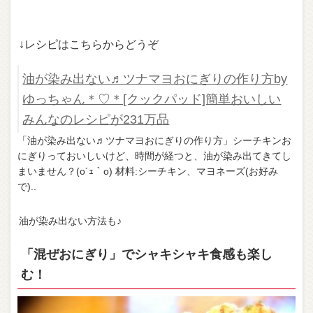
↓レシピはこちらからどうぞ
油が染み出ない♬ツナマヨおにぎりの作り方by
ゆっちゃん＊♡＊[クックパッド]簡単おいしい
みんなのレシピが231万品
「油が染み出ない♬ツナマヨおにぎりの作り方」シーチキンお
にぎりっておいしいけど、時間が経つと、油が染み出てきてし
まいません？(o´ｪ｀o) 材料:シーチキン、マヨネーズ(お好み
で)..
油が染み出ない方法も♪
「混ぜおにぎり」でシャキシャキ食感も楽し
む！