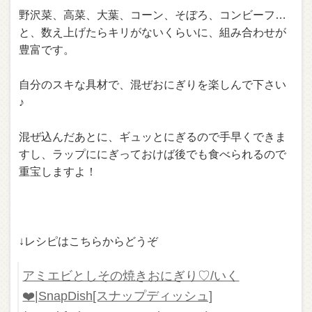
野沢菜、高菜、大葉、コーン、そぼろ、コンビーフ…
と、数え上げたらキリがないくらいに、組み合わせが
豊富です。
自分のスキな具材で、混ぜおにぎりを楽しんで下さい
♪
混ぜ込んだあとに、ギュッとにぎるので手早くできま
すし、ラップににぎっておけば後でも食べられるので
重宝しますよ！
↓レシピはこちらからどうぞ
アミエビとしその焼きおにぎり♡/いく
❤️|SnapDish[スナップディッシュ]