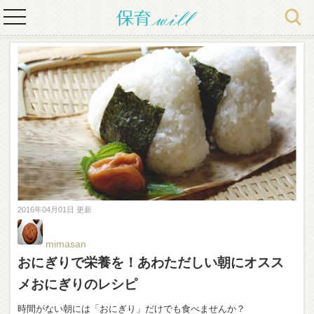
toggle
navigation
2016年04月01日 更新
mimasan
おにぎりで栄養を！あわただしい朝にオスス
メおにぎりのレシピ
時間がない朝には「おにぎり」だけでも食べませんか？