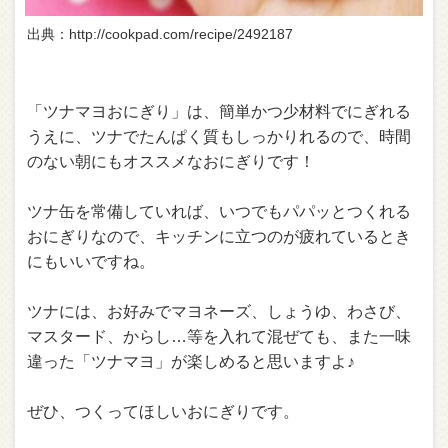
出典：http://cookpad.com/recipe/2492187
「ツナマヨおにぎり」は、簡単かつ少材料でにぎれる
うえに、ツナでたんぱく質もしっかりれるので、時間
のない朝にもオススメなおにぎりです！
ツナ缶を常備していれば、いつでもパパッとつくれる
おにぎりなので、キッチンに立つのが疲れているとき
にもいいですね。
ツナには、お好みでマヨネーズ、しょうゆ、わさび、
マスタード、からし…等を入れて混ぜても、また一味
違った「ツナマヨ」が楽しめると思いますよ♪
ぜひ、つくってほしいおにぎりです。