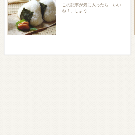
この記事が気に入ったら「いい
ね！」しよう