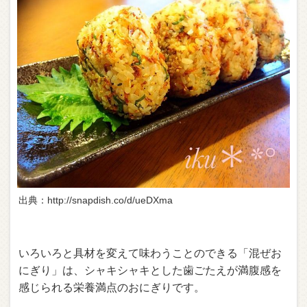
出典：http://snapdish.co/d/ueDXma
いろいろと具材を変えて味わうことのできる「混ぜお
にぎり」は、シャキシャキとした歯ごたえが満腹感を
感じられる栄養満点のおにぎりです。