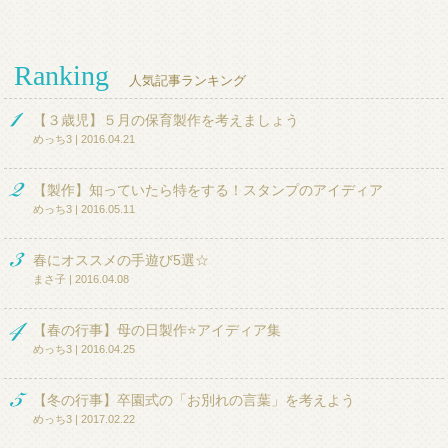
Ranking
人気記事ランキング
【３歳児】５月の保育製作を考えましょう
めっち3 | 2016.04.21
【製作】知っていたら特をする！スタンプのアイディア
めっち3 | 2016.05.11
春にオススメの手遊び5選☆
まさ子 | 2016.04.08
【春の行事】母の日製作⭐アイディア集
めっち3 | 2016.04.25
【冬の行事】卒園式の「お別れの言葉」を考えよう
めっち3 | 2017.02.22