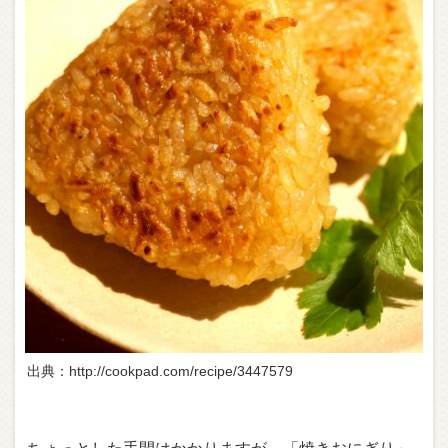
出典：http://cookpad.com/recipe/3447579