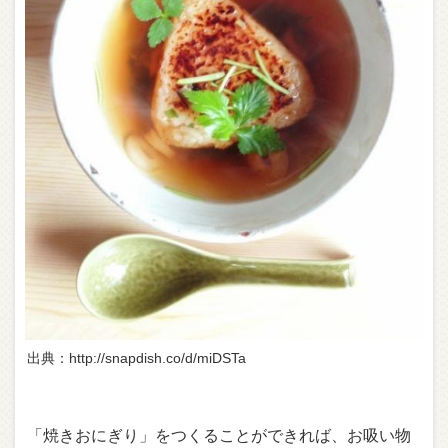
出典：http://snapdish.co/d/miDSTa
「焼きおにぎり」をつくることができれば、お吸い物