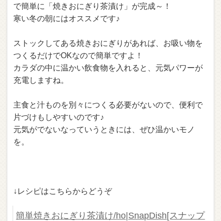
で簡単に「焼きおにぎり茶漬け」が完成～！
寒い冬の朝にはオススメです♪
ストックしてある焼きおにぎりがあれば、お吸い物を
つくるだけでOKなので簡単ですよ！
カラダの中に温かい飲食物を入れると、元気パワーが
充電しますね。
主食と汁ものを別々につくる必要がないので、便利で
片づけもしやすいのです♪
元気がでないなっていうときには、ぜひ温かいモノ
を。
↓レシピはこちらからどうぞ
簡単焼きおにぎり茶漬け/ho|SnapDish[スナップ