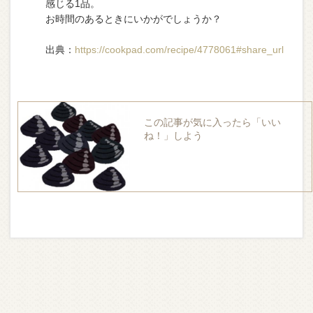
感じる1品。
お時間のあるときにいかがでしょうか？
出典：
https://cookpad.com/recipe/4778061#share_url
この記事が気に入ったら「いい
ね！」しよう