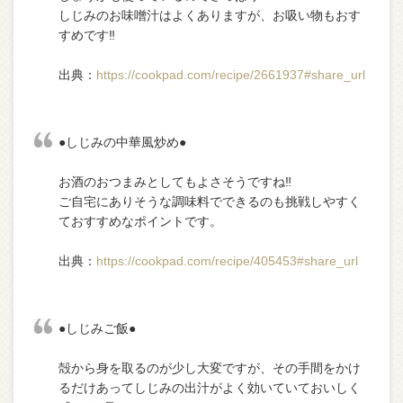
しじみのお味噌汁はよくありますが、お吸い物もおす
すめです‼︎
出典：
https://cookpad.com/recipe/2661937#share_url
●しじみの中華風炒め●
お酒のおつまみとしてもよさそうですね‼︎
ご自宅にありそうな調味料でできるのも挑戦しやすく
ておすすめなポイントです。
出典：
https://cookpad.com/recipe/405453#share_url
●しじみご飯●
殻から身を取るのが少し大変ですが、その手間をかけ
るだけあってしじみの出汁がよく効いていておいしく