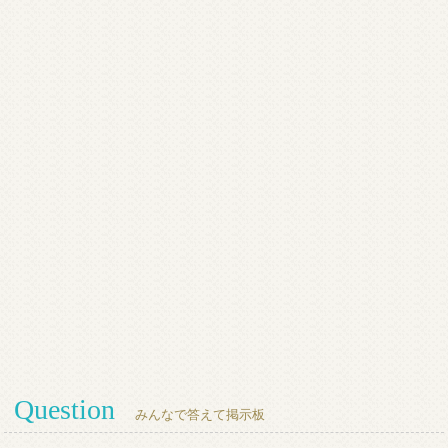
Question
みんなで答えて掲示板