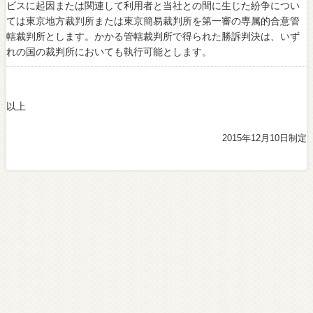
ビスに起因または関連して利用者と当社との間に生じた紛争につい
ては東京地方裁判所または東京簡易裁判所を第一審の専属的合意管
轄裁判所とします。かかる管轄裁判所で得られた勝訴判決は、いず
れの国の裁判所においても執行可能とします。
以上
2015年12月10日制定