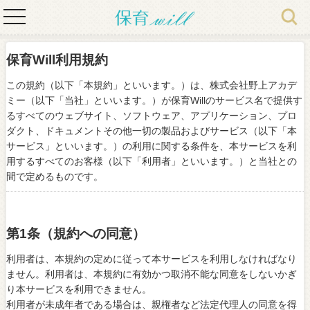
toggle
navigation
保育Will利用規約
この規約（以下「本規約」といいます。）は、株式会社野上アカデ
ミー（以下「当社」といいます。）が保育Willのサービス名で提供す
るすべてのウェブサイト、ソフトウェア、アプリケーション、プロ
ダクト、ドキュメントその他一切の製品およびサービス（以下「本
サービス」といいます。）の利用に関する条件を、本サービスを利
用するすべてのお客様（以下「利用者」といいます。）と当社との
間で定めるものです。
第1条（規約への同意）
利用者は、本規約の定めに従って本サービスを利用しなければなり
ません。利用者は、本規約に有効かつ取消不能な同意をしないかぎ
り本サービスを利用できません。
利用者が未成年者である場合は、親権者など法定代理人の同意を得