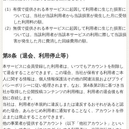
（1）有償で提供される本サービスに起因して利用者に生じた損害に
ついては、当社が当該利用者から当該損害が発生した月に受領
した利用料の額。
（2）無償で提供される本サービスに起因して利用者に生じた損害に
ついては、当該利用者が当該本サービスの利用に際して当該損
害が発生した月に費消した回線費用の額。
第8条（退会、利用停止等）
本サービスに会員登録した利用者は、いつでもアカウントを削除し
て退会することができます。この場合、当社が保有する利用者ご本
人に関する情報は、個人情報保護法その他の関連法規およびプライ
バシーポリシーに従い処理されます。なお、第4条第2項に基づき当
社が取得した公開投稿コンテンツの利用権は、利用者の退会後も有
効に存続します。
当社は、利用者が本規約に違反しまたは違反するおそれがあると認
めた場合、あらかじめ利用者に通知することなく、アカウントを停
止または廃止することができます。
他の事業者が提供するアカウント（以下「他社アカウント」といい