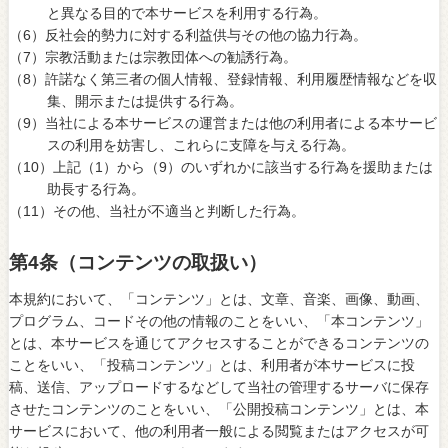
と異なる目的で本サービスを利用する行為。
（6）反社会的勢力に対する利益供与その他の協力行為。
（7）宗教活動または宗教団体への勧誘行為。
（8）許諾なく第三者の個人情報、登録情報、利用履歴情報などを収
集、開示または提供する行為。
（9）当社による本サービスの運営または他の利用者による本サービ
スの利用を妨害し、これらに支障を与える行為。
（10）上記（1）から（9）のいずれかに該当する行為を援助または
助長する行為。
（11）その他、当社が不適当と判断した行為。
第4条（コンテンツの取扱い）
本規約において、「コンテンツ」とは、文章、音楽、画像、動画、
プログラム、コードその他の情報のことをいい、「本コンテンツ」
とは、本サービスを通じてアクセスすることができるコンテンツの
ことをいい、「投稿コンテンツ」とは、利用者が本サービスに投
稿、送信、アップロードするなどして当社の管理するサーバに保存
させたコンテンツのことをいい、「公開投稿コンテンツ」とは、本
サービスにおいて、他の利用者一般による閲覧またはアクセスが可