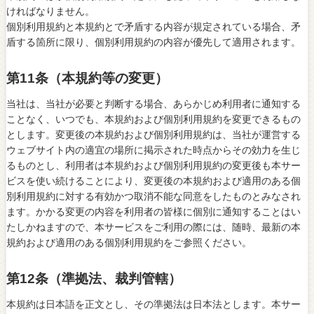
ければなりません。
個別利用規約と本規約とで矛盾する内容が規定されている場合、矛
盾する箇所に限り、個別利用規約の内容が優先して適用されます。
第11条（本規約等の変更）
当社は、当社が必要と判断する場合、あらかじめ利用者に通知する
ことなく、いつでも、本規約および個別利用規約を変更できるもの
とします。変更後の本規約および個別利用規約は、当社が運営する
ウェブサイト内の適宜の場所に掲示された時点からその効力を生じ
るものとし、利用者は本規約および個別利用規約の変更後も本サー
ビスを使い続けることにより、変更後の本規約および適用のある個
別利用規約に対する有効かつ取消不能な同意をしたものとみなされ
ます。かかる変更の内容を利用者の皆様に個別に通知することはい
たしかねますので、本サービスをご利用の際には、随時、最新の本
規約および適用のある個別利用規約をご参照ください。
第12条（準拠法、裁判管轄）
本規約は日本語を正文とし、その準拠法は日本法とします。本サー