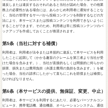
違反しまたは違反するおそれのあると当社が認めた場合、その他業
務上の必要性がある場合には、あらかじめ利用者に通知することな
く、当社の管理するサーバから投稿コンテンツを削除するなどの方
法により、本サービスまたは投稿コンテンツを利用できないように
することができます。そのため、利用者は常に投稿コンテンツのバ
ックアップを作成しておくことが推奨されます。
第5条（当社に対する補償）
利用者は、利用者が法令または本規約に違反して本サービスを利用
したことに起因して（かかる趣旨のクレームを第三者より当社が受
けた場合を含みます。）、当社が直接的もしくは間接的に何らかの
損害、損失または費用負担（弁護士費用の負担を含みます。）を被
った場合、当社の請求にしたがって直ちにこれを賠償または補償し
なければなりません。
第6条（本サービスの提供、無保証、変更、中止）
利用者は、本サービスを利用するにあたり、必要なパーソナルコン
ピュータ、携帯電話機、通信機器、オペレーションシステム、通信