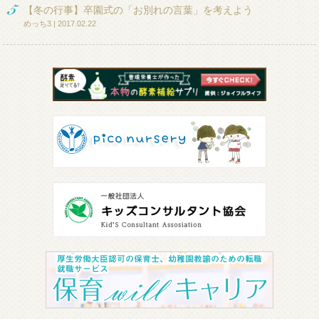
【冬の行事】卒園式の「お別れの言葉」を考えよう
めっち3 | 2017.02.22