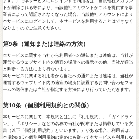
ます。）で本サービスにログインする利用者は、当該他社アカウン
トが削除される等により、当該他社アカウントがこれを提供する事
業者によって認証されなくなった場合、当該他社アカウントにより
本サービスにログインして、本サービスを利用することはできなく
なりますのでご注意ください。
第9条（通知または連絡の方法）
本サービスに関する当社から利用者への通知または連絡は、当社が
運営するウェブサイト内の適宜の場所への掲示その他、当社が適当
と判断する方法により行ないます。
本サービスに関する利用者から当社への通知または連絡は、当社が
運営するウェブサイト内の適宜の場所に設置するお問い合わせフォ
ームの送信または当社が指定する方法により行っていただきます。
第10条（個別利用規約との関係）
本サービスに関して、本規約とは別に「利用規約」、「ガイドライ
ン」、「ポリシー」などの名称で当社が配布または掲載している文
書（以下「個別利用規約」といいます。）がある場合、利用者は、
本規約のほか個別利用規約の定めにも従って本サービスを利用しな