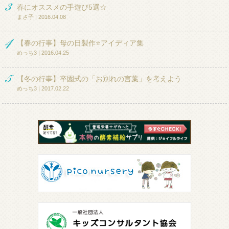
春にオススメの手遊び5選☆
まさ子 | 2016.04.08
【春の行事】母の日製作⭐アイディア集
めっち3 | 2016.04.25
【冬の行事】卒園式の「お別れの言葉」を考えよう
めっち3 | 2017.02.22