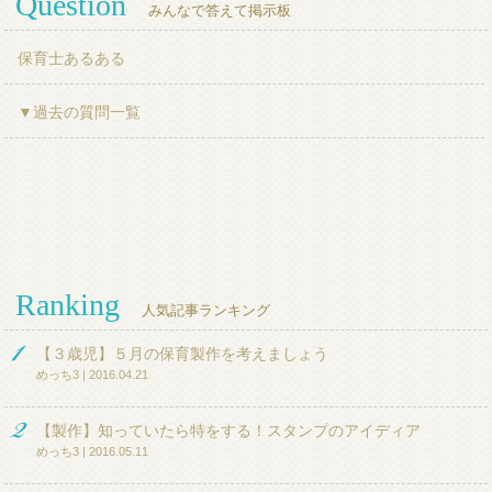
Question
みんなで答えて掲示板
保育士あるある
▼過去の質問一覧
Ranking
人気記事ランキング
【３歳児】５月の保育製作を考えましょう
めっち3 | 2016.04.21
【製作】知っていたら特をする！スタンプのアイディア
めっち3 | 2016.05.11