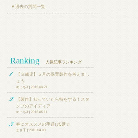
▼過去の質問一覧
Ranking
人気記事ランキング
【３歳児】５月の保育製作を考えまし
ょう
めっち3 | 2016.04.21
【製作】知っていたら特をする！スタ
ンプのアイディア
めっち3 | 2016.05.11
春にオススメの手遊び5選☆
まさ子 | 2016.04.08