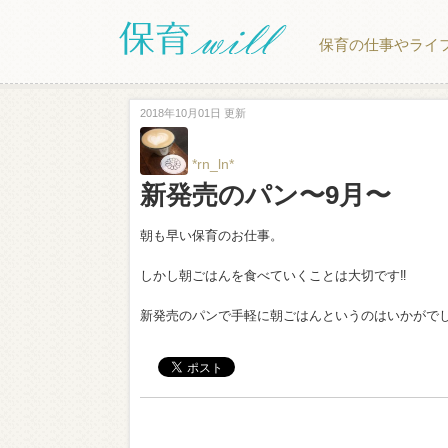
保育の仕事やライ
2018年10月01日 更新
*rn_ln*
新発売のパン〜9月〜
朝も早い保育のお仕事。
しかし朝ごはんを食べていくことは大切です‼︎
新発売のパンで手軽に朝ごはんというのはいかがで