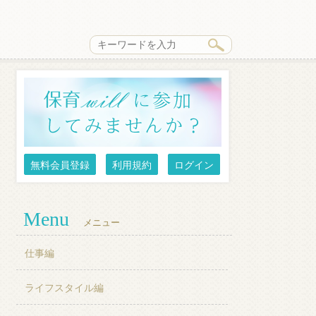
無料会員登録
利用規約
ログイン
Menu
メニュー
仕事編
ライフスタイル編