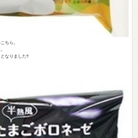
いこちら。
ム。
なりました‼︎