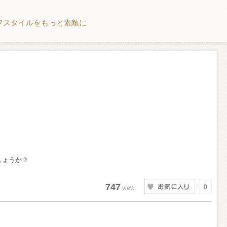
フスタイルをもっと素敵に
しょうか？
747
0
view