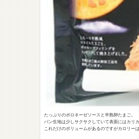
たっぷりのボロネーゼソースと半熟卵たまご。
パン生地は少しサクサクしていて表面にはカリ
これだけのボリュームがあるのですがカロリーは16