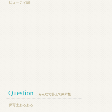
ビューティ編
Question
みんなで答えて掲示板
保育士あるある