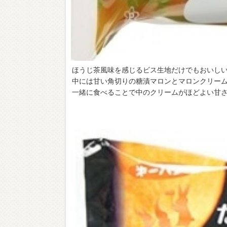
ほうじ茶風味を感じるビス生地だけでもおいし
中には甘い角切りの糖漬マロンとマロンクリー
一緒に食べることで中のクリームがほどよい甘さと