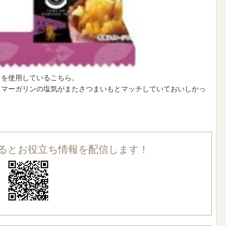
もを使用しているこちら。
、マーガリンの塩気がまたさつまいもとマッチしていておいしかっ
録するとお役立ち情報を配信します！