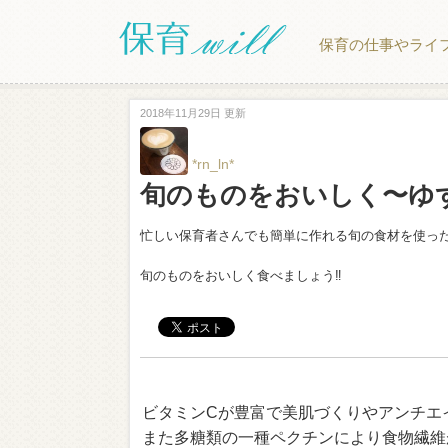
保育の仕事やライ
2018年11月29日 更新
*rn_ln*
旬のものをおいしく〜ゆ
忙しい保育者さんでも簡単に作れる旬の食材を使っ
旬のものをおいしく食べましょう‼︎
ビタミンCが豊富で美肌づくりやアンチエ
また多糖類の一種ペクチンにより食物繊維