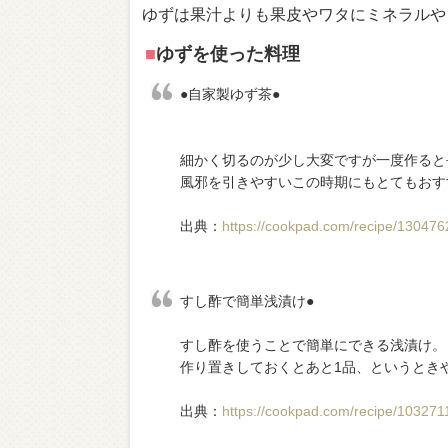
ゆずは果汁よりも果皮やワタにミネラルや
■
ゆずを使った料理
●自家製ゆず茶●
細かく切るのが少し大変ですが一度作ると長
風邪を引きやすいこの時期にもとてもおすす
出典：
https://cookpad.com/recipe/130476
すし酢で簡単浅漬け●
すし酢を使うことで簡単にできる浅漬け。
作り置きしておくとあと1品、というとき
出典：
https://cookpad.com/recipe/103271