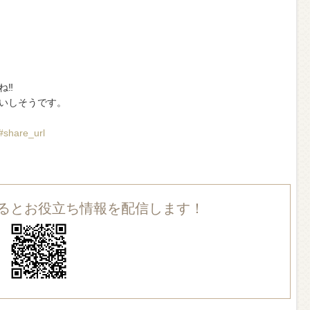
‼︎
いしそうです。
#share_url
録するとお役立ち情報を配信します！