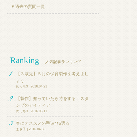
▼過去の質問一覧
Ranking
人気記事ランキング
【３歳児】５月の保育製作を考えまし
ょう
めっち3 | 2016.04.21
【製作】知っていたら特をする！スタ
ンプのアイディア
めっち3 | 2016.05.11
春にオススメの手遊び5選☆
まさ子 | 2016.04.08