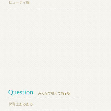
ビューティ編
Question
みんなで答えて掲示板
保育士あるある