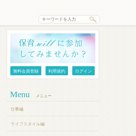
無料会員登録
利用規約
ログイン
Menu
メニュー
仕事編
ライフスタイル編