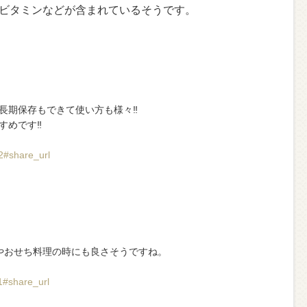
ビタミンなどが含まれているそうです。
期保存もできて使い方も様々‼︎
めです‼︎
2#share_url
やおせち料理の時にも良さそうですね。
1#share_url