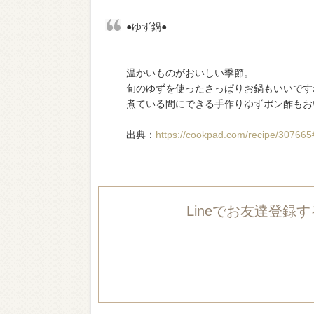
●ゆず鍋●
温かいものがおいしい季節。
旬のゆずを使ったさっぱりお鍋もいいですね
煮ている間にできる手作りゆずポン酢もお
出典：
https://cookpad.com/recipe/307665
Lineでお友達登