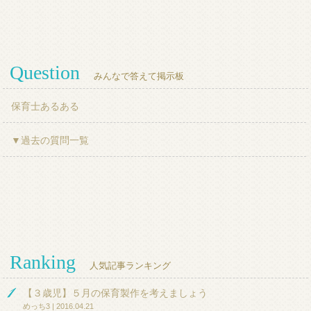
Question
みんなで答えて掲示板
保育士あるある
▼過去の質問一覧
Ranking
人気記事ランキング
【３歳児】５月の保育製作を考えましょう
めっち3 | 2016.04.21