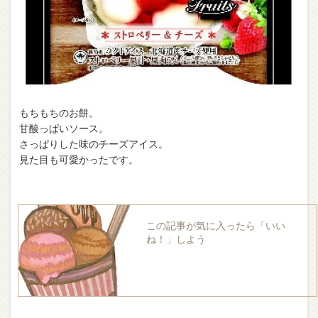
もちもちのお餅。
甘酸っぱいソース。
さっぱりした味のチーズアイス。
見た目も可愛かったです。
この記事が気に入ったら「いい
ね！」しよう