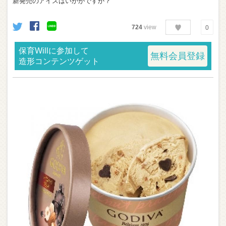
新発売のアイスはいかがですか？
724
view
0
保育Willに参加して
無料会員登録
造形コンテンツゲット