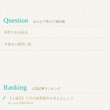
Question
みんなで答えて掲示板
保育士あるある
▼過去の質問一覧
Ranking
人気記事ランキング
【３歳児】５月の保育製作を考えましょう
めっち3 | 2016.04.21