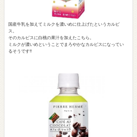
国産牛乳を加えてミルクを濃いめに仕上げたというカルピ
ス。
そのカルピスに白桃の果汁を加えたこちら。
ミルクが濃いめということでまろやかなカルピスになってい
るそうです‼︎