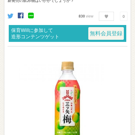
新発売の飲み物はいかがでしょうか？
830
view
0
保育Willに参加して
無料会員登録
造形コンテンツゲット