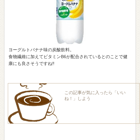
ヨーグルトバナナ味の炭酸飲料。
食物繊維に加えてビタミンB6が配合されているとのことで健
康にも良さそうですね‼︎
この記事が気に入ったら「いい
ね！」しよう