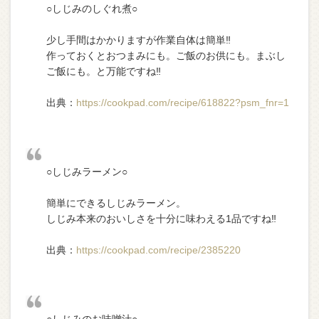
○しじみのしぐれ煮○
少し手間はかかりますが作業自体は簡単‼︎
作っておくとおつまみにも。ご飯のお供にも。まぶし
ご飯にも。と万能ですね‼︎
出典：
https://cookpad.com/recipe/618822?psm_fnr=1
○しじみラーメン○
簡単にできるしじみラーメン。
しじみ本来のおいしさを十分に味わえる1品ですね‼︎
出典：
https://cookpad.com/recipe/2385220