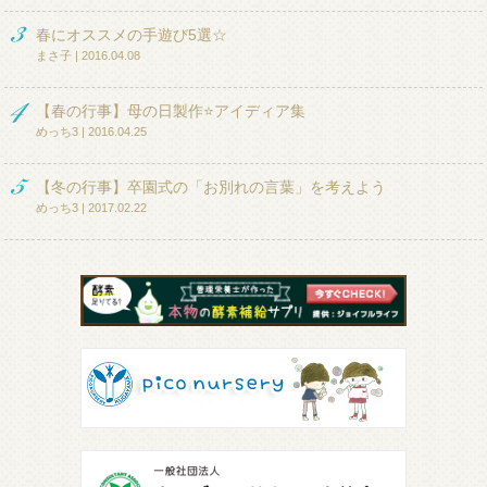
春にオススメの手遊び5選☆
まさ子 | 2016.04.08
【春の行事】母の日製作⭐アイディア集
めっち3 | 2016.04.25
【冬の行事】卒園式の「お別れの言葉」を考えよう
めっち3 | 2017.02.22