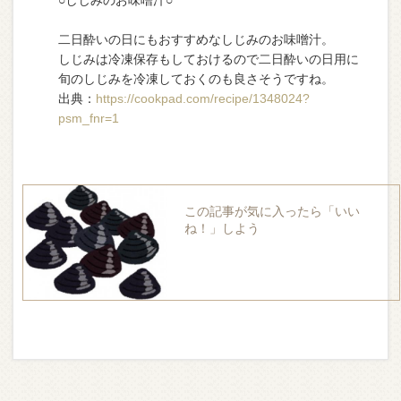
○しじみのお味噌汁○
二日酔いの日にもおすすめなしじみのお味噌汁。
しじみは冷凍保存もしておけるので二日酔いの日用に
旬のしじみを冷凍しておくのも良さそうですね。
出典：
https://cookpad.com/recipe/1348024?
psm_fnr=1
この記事が気に入ったら「いい
ね！」しよう