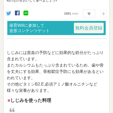
旬のものをおいしく食べましょう‼︎
1001
view
0
保育Willに参加して
無料会員登録
造形コンテンツゲット
しじみには貧血の予防などに効果的な鉄分がたっぷり
含まれています。
またカルシウムもたっぷり含まれているため、歯や骨
を丈夫にする効果、骨粗鬆症予防にも効果があるとい
われています。
その他ビタミンB2.E.必須アミノ酸オルニチンなど
様々な栄養があります。
■
しじみを使った料理