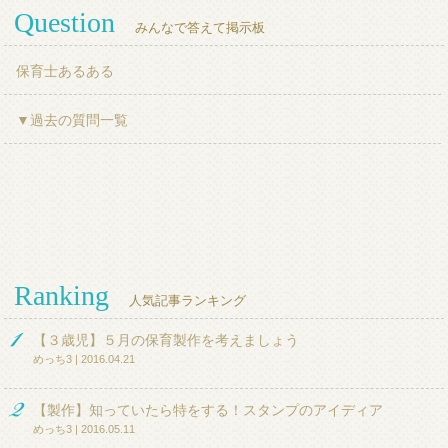
Question
みんなで答えて掲示板
保育士あるある
▼過去の質問一覧
Ranking
人気記事ランキング
【３歳児】５月の保育製作を考えましょう
めっち3 | 2016.04.21
【製作】知っていたら特をする！スタンプのアイディア
めっち3 | 2016.05.11