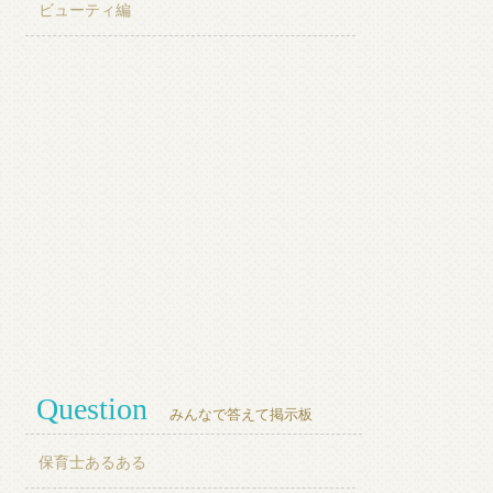
ビューティ編
Question
みんなで答えて掲示板
保育士あるある