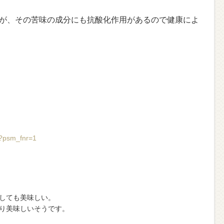
が、その苦味の成分にも抗酸化作用があるので健康によ
4?psm_fnr=1
しても美味しい。
り美味しいそうです。