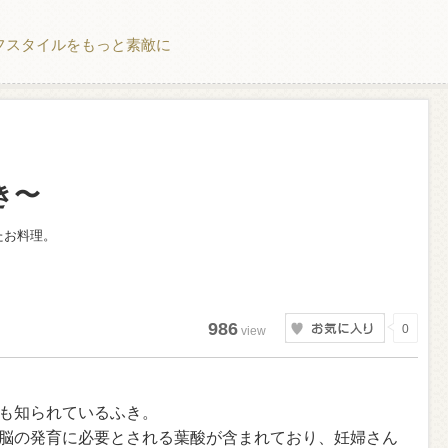
フスタイルをもっと素敵に
き〜
たお料理。
986
0
view
も知られているふき。
脳の発育に必要とされる葉酸が含まれており、妊婦さん