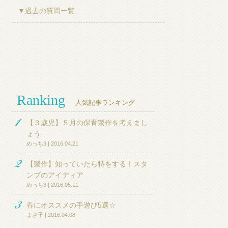
▼過去の質問一覧
Ranking
人気記事ランキング
【３歳児】５月の保育製作を考えまし
ょう
めっち3 | 2016.04.21
【製作】知っていたら特をする！スタ
ンプのアイディア
めっち3 | 2016.05.11
春にオススメの手遊び5選☆
まさ子 | 2016.04.08