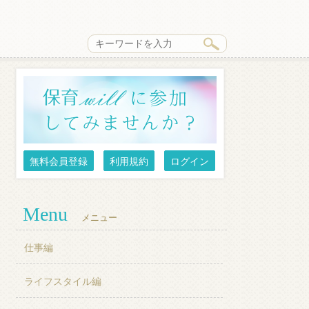
無料会員登録
利用規約
ログイン
Menu
メニュー
仕事編
ライフスタイル編