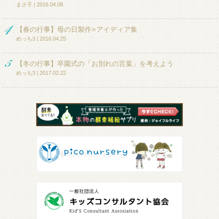
まさ子 | 2016.04.08
【春の行事】母の日製作⭐アイディア集
めっち3 | 2016.04.25
【冬の行事】卒園式の「お別れの言葉」を考えよう
めっち3 | 2017.02.22