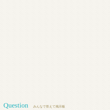
Question
みんなで答えて掲示板