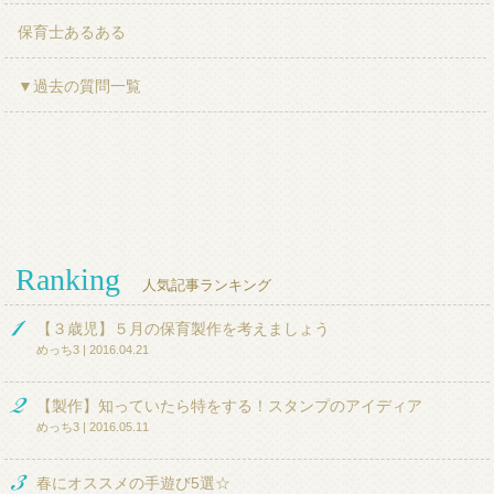
保育士あるある
▼過去の質問一覧
Ranking
人気記事ランキング
【３歳児】５月の保育製作を考えましょう
めっち3 | 2016.04.21
【製作】知っていたら特をする！スタンプのアイディア
めっち3 | 2016.05.11
春にオススメの手遊び5選☆