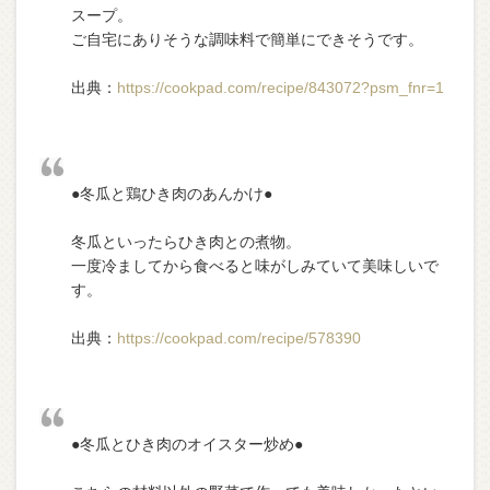
スープ。
ご自宅にありそうな調味料で簡単にできそうです。
出典：
https://cookpad.com/recipe/843072?psm_fnr=1
●冬瓜と鶏ひき肉のあんかけ●
冬瓜といったらひき肉との煮物。
一度冷ましてから食べると味がしみていて美味しいで
す。
出典：
https://cookpad.com/recipe/578390
●冬瓜とひき肉のオイスター炒め●