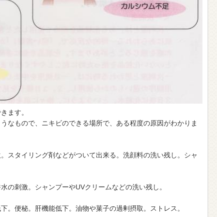
できます。
ようなもので、ニキビのできる場所で、ある程度の原因がわかりま
激。スタイリング剤などがついて出来る。洗顔料の洗い残し。シャ
水の刺激。シャンプーやUVクリームなどの洗い残し。
低下。便秘。肝機能低下。油物や菓子の過剰摂取。ストレス。