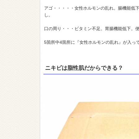
アゴ・・・・・女性ホルモンの乱れ。腸機能低
し。
口の周り・・・ビタミン不足。胃腸機能低下。
5箇所中4箇所に『女性ホルモンの乱れ』が入っ
ニキビは脂性肌だからできる？