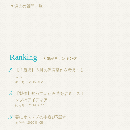
▼過去の質問一覧
Ranking
人気記事ランキング
【３歳児】５月の保育製作を考えまし
ょう
めっち3 | 2016.04.21
【製作】知っていたら特をする！スタ
ンプのアイディア
めっち3 | 2016.05.11
春にオススメの手遊び5選☆
まさ子 | 2016.04.08