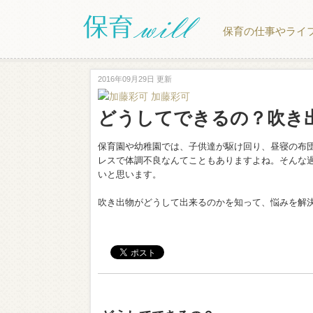
保育の仕事やライ
2016年09月29日 更新
加藤彩可
どうしてできるの？吹き
保育園や幼稚園では、子供達が駆け回り、昼寝の布
レスで体調不良なんてこともありますよね。そんな
いと思います。
吹き出物がどうして出来るのかを知って、悩みを解