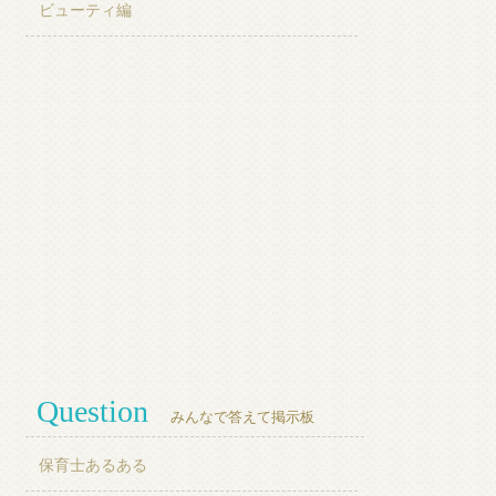
ビューティ編
Question
みんなで答えて掲示板
保育士あるある