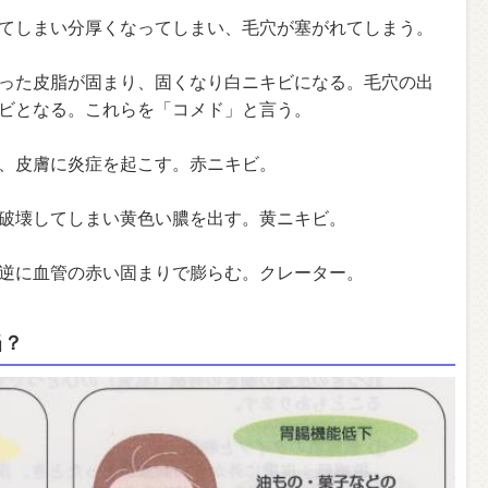
てしまい分厚くなってしまい、毛穴が塞がれてしまう。
った皮脂が固まり、固くなり白ニキビになる。毛穴の出
ビとなる。これらを「コメド」と言う。
、皮膚に炎症を起こす。赤ニキビ。
破壊してしまい黄色い膿を出す。黄ニキビ。
逆に血管の赤い固まりで膨らむ。クレーター。
当？