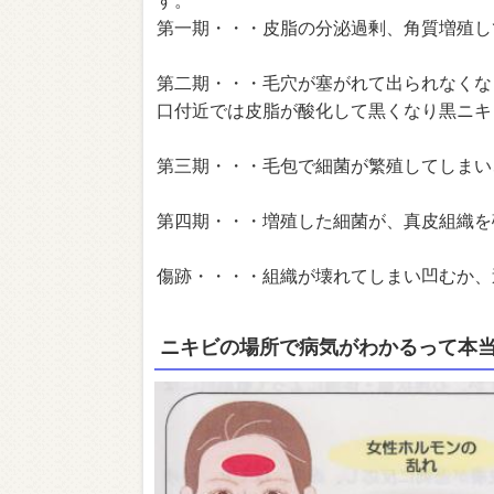
第一期・・・皮脂の分泌過剰、角質増殖し
第二期・・・毛穴が塞がれて出られなくな
口付近では皮脂が酸化して黒くなり黒ニキ
第三期・・・毛包で細菌が繁殖してしまい
第四期・・・増殖した細菌が、真皮組織を
傷跡・・・・組織が壊れてしまい凹むか、
ニキビの場所で病気がわかるって本