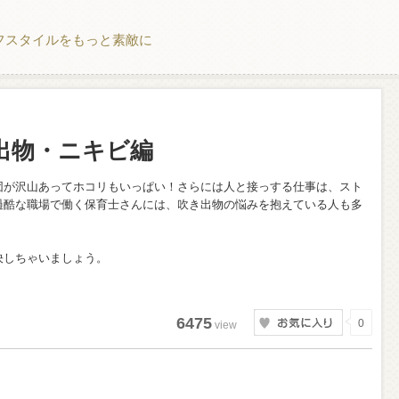
フスタイルをもっと素敵に
出物・ニキビ編
団が沢山あってホコリもいっぱい！さらには人と接っする仕事は、スト
過酷な職場で働く保育士さんには、吹き出物の悩みを抱えている人も多
決しちゃいましょう。
6475
0
view