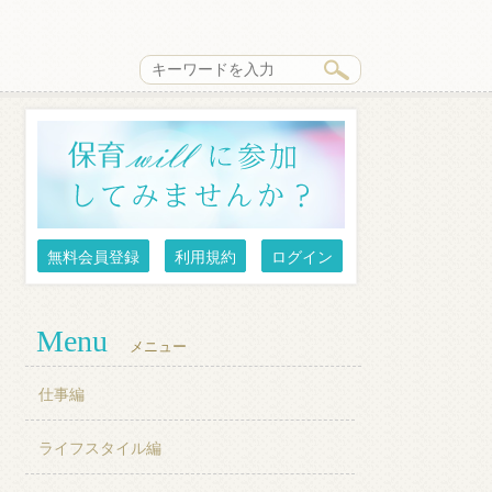
無料会員登録
利用規約
ログイン
Menu
メニュー
仕事編
ライフスタイル編