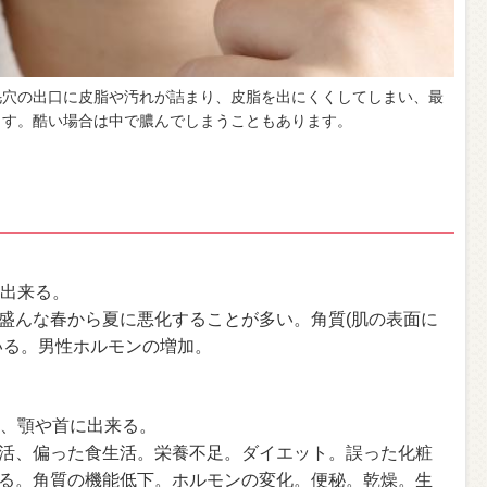
毛穴の出口に皮脂や汚れが詰まり、皮脂を出にくくしてしまい、最
ます。酷い場合は中で膿んでしまうこともあります。
に出来る。
盛んな春から夏に悪化することが多い。角質(肌の表面に
いる。男性ホルモンの増加。
ン、顎や首に出来る。
活、偏った食生活。栄養不足。ダイエット。誤った化粧
る。角質の機能低下。ホルモンの変化。便秘。乾燥。生