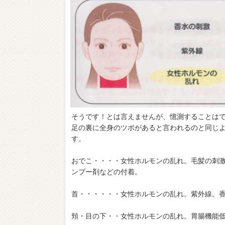
そうです！とは言えませんが、憶測することは
足の裏に全身のツボがあると言われるのと同じ
す。
おでこ・・・・女性ホルモンの乱れ。毛髪の刺
ンプー剤などの付着。
首・・・・・・女性ホルモンの乱れ。紫外線。香
頬・目の下・・女性ホルモンの乱れ。胃腸機能