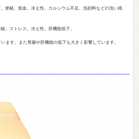
下。便秘。貧血。冷え性。カルシウム不足。洗顔料などの洗い残
便秘。ストレス。冷え性。肝機能低下。
ています。また胃腸や肝機能の低下も大きく影響しています。